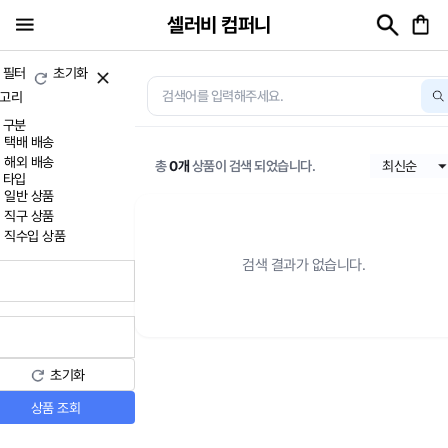
셀러비 컴퍼니
 필터
초기화
고리
 구분
택배 배송
해외 배송
총
0개
상품이 검색 되었습니다.
 타입
일반 상품
직구 상품
직수입 상품
검색 결과가 없습니다.
초기화
상품 조회